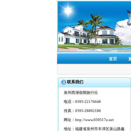
首页
联系我们
泉州西湖假期旅行社
电话：0595-22176648
传真：0595-28892188
网址：
http://www.059517u.net
地址：福建省泉州市丰泽区泉山路鑫