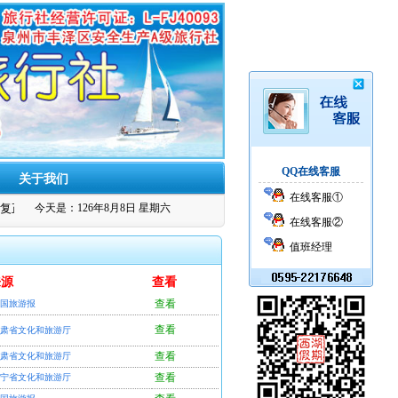
QQ在线客服
关于我们
在线客服①
复正常通行
今天是：126年8月8日 星期六
在线客服②
值班经理
来源
查看
查看
国旅游报
查看
肃省文化和旅游厅
查看
肃省文化和旅游厅
查看
宁省文化和旅游厅