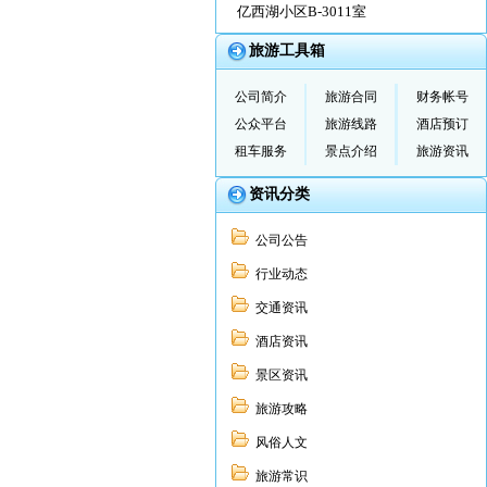
亿西湖小区B-3011室
旅游工具箱
公司简介
旅游合同
财务帐号
公众平台
旅游线路
酒店预订
租车服务
景点介绍
旅游资讯
资讯分类
公司公告
行业动态
交通资讯
酒店资讯
景区资讯
旅游攻略
风俗人文
旅游常识