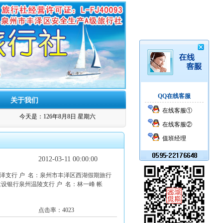
QQ在线客服
关于我们
在线客服①
今天是：126年8月8日 星期六
在线客服②
值班经理
2012-03-11 00:00:00
泽支行 户 名：泉州市丰泽区西湖假期旅行
行：中国建设银行泉州温陵支行 户 名：林一峰 帐
点击率：4023