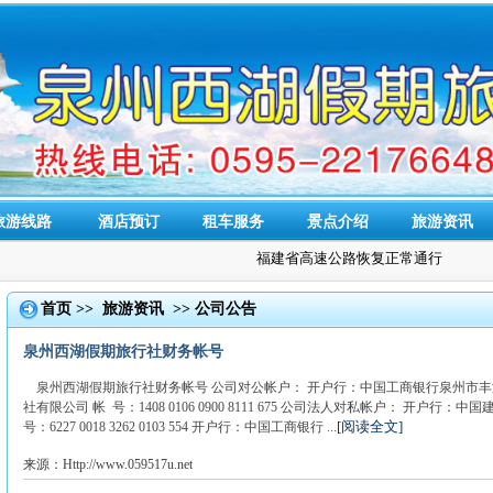
旅游线路
酒店预订
租车服务
景点介绍
旅游资讯
福建省高速公路恢复正常通行
首页
>>
旅游资讯
>>
公司公告
泉州西湖假期旅行社财务帐号
泉州西湖假期旅行社财务帐号 公司对公帐户： 开户行：中国工商银行泉州市丰
社有限公司 帐 号：1408 0106 0900 8111 675 公司法人对私帐户： 开户
[阅读全文]
号：6227 0018 3262 0103 554 开户行：中国工商银行 ...
来源：Http://www.059517u.net