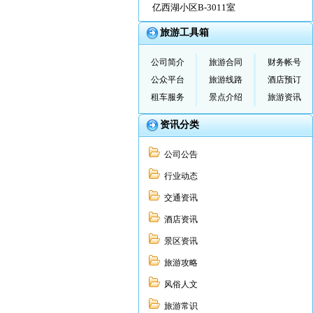
亿西湖小区B-3011室
旅游工具箱
公司简介
旅游合同
财务帐号
公众平台
旅游线路
酒店预订
租车服务
景点介绍
旅游资讯
资讯分类
公司公告
行业动态
交通资讯
酒店资讯
景区资讯
旅游攻略
风俗人文
旅游常识