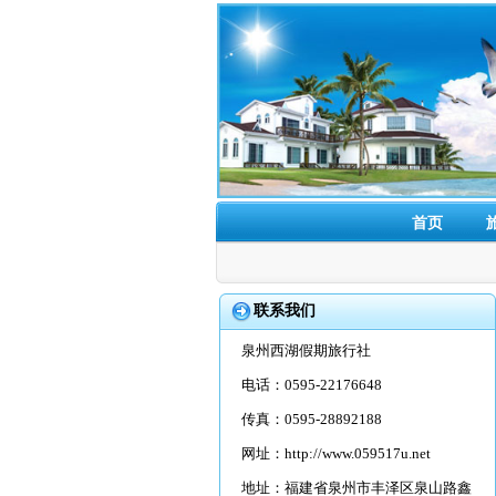
首页
联系我们
泉州西湖假期旅行社
电话：0595-22176648
传真：0595-28892188
网址：
http://www.059517u.net
地址：福建省泉州市丰泽区泉山路鑫