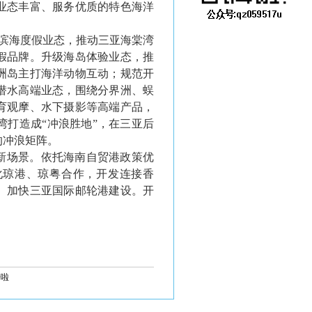
业态丰富、服务优质的特色海洋
滨海度假业态，推动三亚海棠湾
假品牌。升级海岛体验业态，推
洲岛主打海洋动物互动；规范开
潜水高端业态，围绕分界洲、蜈
育观摩、水下摄影等高端产品，
打造成“冲浪胜地”，在三亚后
的冲浪矩阵。
新场景。依托海南自贸港政策优
化琼港、琼粤合作，开发连接香
。加快三亚国际邮轮港建设。开
据啦