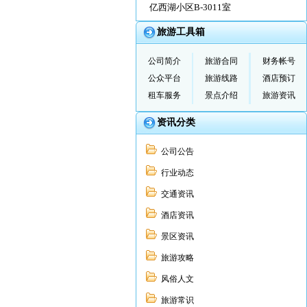
亿西湖小区B-3011室
旅游工具箱
公司简介
旅游合同
财务帐号
公众平台
旅游线路
酒店预订
租车服务
景点介绍
旅游资讯
资讯分类
公司公告
行业动态
交通资讯
酒店资讯
景区资讯
旅游攻略
风俗人文
旅游常识