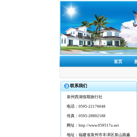
首页
联系我们
泉州西湖假期旅行社
电话：0595-22176648
传真：0595-28892188
网址：
http://www.059517u.net
地址：福建省泉州市丰泽区泉山路鑫