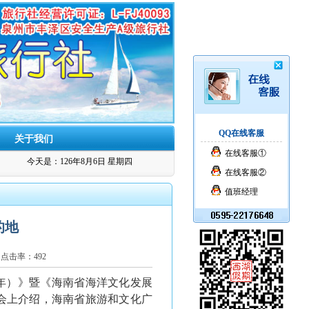
QQ在线客服
关于我们
在线客服①
今天是：126年8月6日 星期四
在线客服②
值班经理
的地
小】 点击率：
492
30年）》暨《海南省海洋文化发展
。会上介绍，海南省旅游和文化广