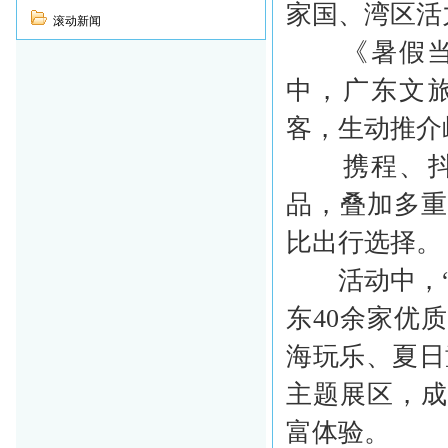
家国、湾区活
滚动新闻
《暑假当然
中，广东文
客，生动推介
携程、抖音
品，叠加多
比出行选择。
活动中，“
东40余家优
海玩乐、夏日
主题展区，
富体验。