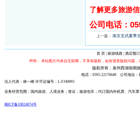
了解更多旅游信
公司电话：
05
南京玄武夏季
上一篇：
首 页
|
旅游线路
|
酒店预订
声明： 本站图片均来自互联网，不享有版权，如有侵害版权问题
版权所有：泉州西湖假期旅行社 ©20
电话：0595-22176648 公司
法人代表：林一峰 许可证编号：L-FJ40093
业务经营范围：国内旅游、入境业务；签证；旅游包车；代订国内外机票、汽车票；代订
闽ICP备10024874号