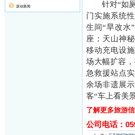
针对“如厕
滚动新闻
门实施系统
生间“旱改水
座；天山神
移动充电设
场大幅扩容，
急救援站点实
余场非遗展
客“车上看美
了解更多旅游信
公司电话：
05