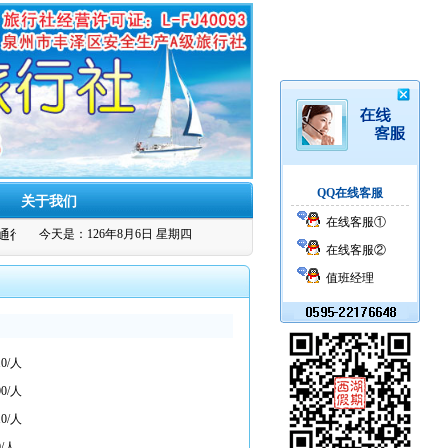
QQ在线客服
关于我们
在线客服①
行
今天是：126年8月6日 星期四
在线客服②
值班经理
0/人
0/人
0/人
0/人