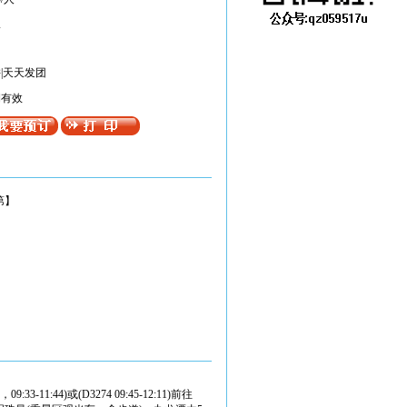
限
|天天发团
期有效
第】
-11:44)或(D3274 09:45-12:11)前往