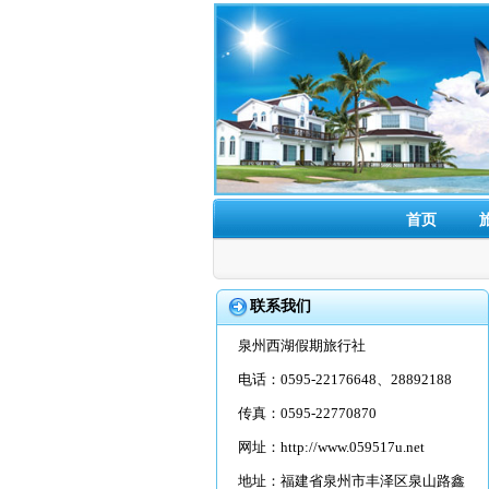
首页
联系我们
泉州西湖假期旅行社
电话：0595-22176648、28892188
传真：0595-22770870
网址：
http://www.059517u.net
地址：福建省泉州市丰泽区泉山路鑫