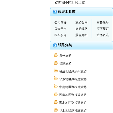
亿西湖小区B-3011室
旅游工具箱
公司简介
旅游合同
财务帐号
公众平台
旅游线路
酒店预订
租车服务
景点介绍
旅游资讯
线路分类
泉州旅游
福建旅游
福建地区到泉州旅游
华东地区到福建旅游
中南地区到福建旅游
西南地区到福建旅游
西北地区到福建旅游
华北地区到福建旅游