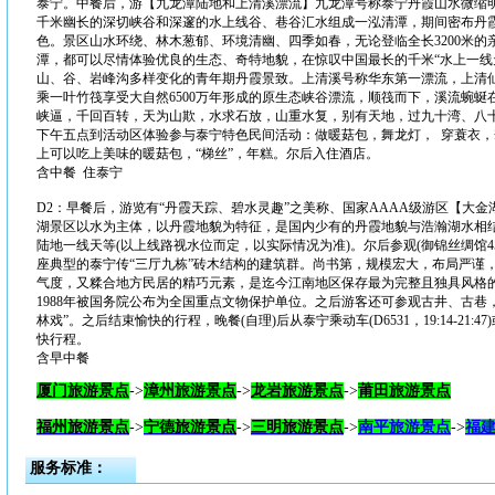
泰宁。中餐后，游【九龙潭陆地和上清溪漂流】九龙潭号称泰宁丹霞山水微缩明
千米幽长的深切峡谷和深邃的水上线谷、巷谷汇水组成一泓清潭，期间密布丹
色。景区山水环绕、林木葱郁、环境清幽、四季如春，无论登临全长3200米
潭，都可以尽情体验优良的生态、奇特地貌，在惊叹中国最长的千米“水上一线天
山、谷、岩峰沟多样变化的青年期丹霞景致。上清溪号称华东第一漂流，上清
乘一叶竹筏享受大自然6500万年形成的原生态峡谷漂流，顺筏而下，溪流蜿
峡逼，千回百转，天为山欺，水求石放，山重水复，别有天地，过九十湾、八十八
下午五点到活动区体验参与泰宁特色民间活动：做暖菇包，舞龙灯， 穿蓑衣，犁
上可以吃上美味的暖菇包，“梯丝”，年糕。尔后入住酒店。
含中餐 住泰宁
D2：早餐后，游览有“丹霞天踪、碧水灵趣”之美称、国家AAAA级游区【大金湖
湖景区以水为主体，以丹霞地貌为特征，是国内少有的丹霞地貌与浩瀚湖水相结
陆地一线天等(以上线路视水位而定，以实际情况为准)。尔后参观(御锦丝绸馆4
座典型的泰宁传“三厅九栋”砖木结构的建筑群。尚书第，规模宏大，布局严谨
气度，又糅合地方民居的精巧元素，是迄今江南地区保存最为完整且独具风格的
1988年被国务院公布为全国重点文物保护单位。之后游客还可参观古井、古巷
林戏”。之后结束愉快的行程，晚餐(自理)后从泰宁乘动车(D6531，19:14-21:47)或(
快行程。
含早中餐
厦门
旅游景点
->
漳州
旅游景点
->
龙岩
旅游景点
->
莆田
旅游景点
福州
旅游景点
->
宁德
旅游景点
->
三明
旅游景点
->
南平旅游景点
->
福
服务标准：